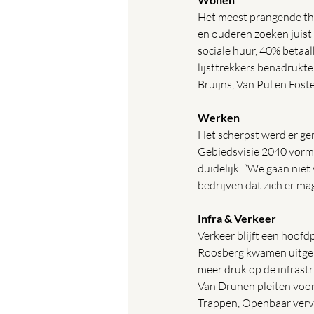
Het meest prangende the
en ouderen zoeken juist
sociale huur, 40% betaal
lijsttrekkers benadrukten
Bruijns, Van Pul en Föste
Werken
Het scherpst werd er ger
Gebiedsvisie 2040 vormt
duidelijk: “We gaan niet
bedrijven dat zich er mag
Infra & Verkeer
Verkeer blijft een hoofd
Roosberg kwamen uitgebr
meer druk op de infrastr
Van Drunen pleiten voor 
Trappen, Openbaar vervo