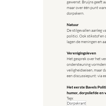
gewenst. Bruijns geeft 
maar over één punt ware
dorpskern.
Natuur
De stilgevallen aanleg va
politici. Ook stikstof en 
lagen de meningen en aa
Verenigingsleven
Het gesprek over het ve
ondersteuning vormden 
veiligheidseisen, maar da
een discussiepunt: via e
Het eerste Bavels Polit
humor, dorpsliefde en 
Tags:
Dorpskrant