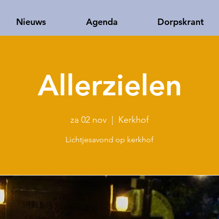
Nieuws
Agenda
Dorpskrant
Allerzielen
za 02 nov
  |  
Kerkhof
Lichtjesavond op kerkhof