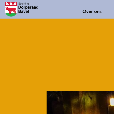
Over ons