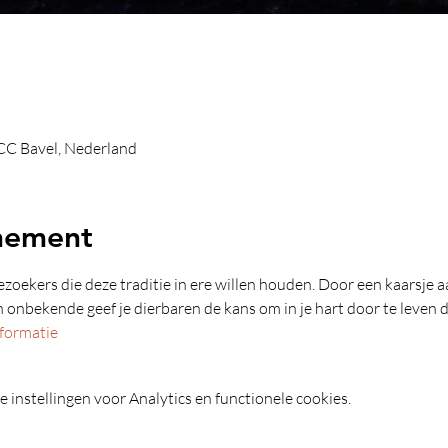
 CC Bavel, Nederland
nement
oekers die deze traditie in ere willen houden. Door een kaarsje aan
n onbekende geef je dierbaren de kans om in je hart door te leven 
formatie
instellingen voor Analytics en functionele cookies.