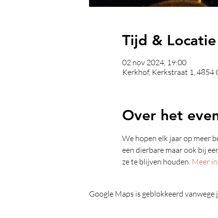
Tijd & Locatie
02 nov 2024, 19:00
Kerkhof, Kerkstraat 1, 4854
Over het eve
We hopen elk jaar op meer bez
een dierbare maar ook bij ee
ze te blijven houden. 
Meer in
Google Maps is geblokkeerd vanwege je 