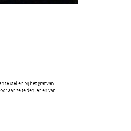
 te steken bij het graf van 
door aan ze te denken en van 