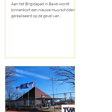
Aan het Brigidapad in Bavel wordt
binnenkort een nieuwe muurschildering
gerealiseerd op de gevel van
Bastiaansen Modestad.