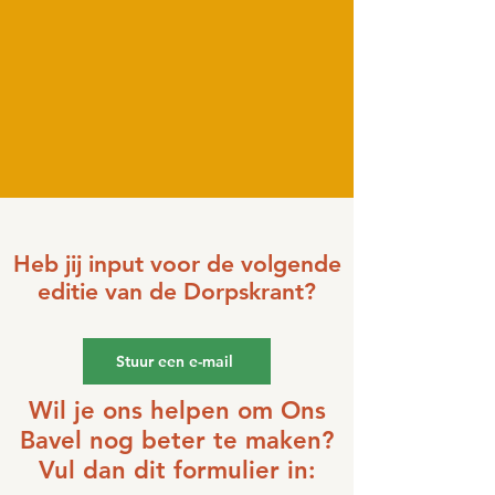
Heb jij input voor de volgende
editie van de Dorpskrant?
Stuur een e-mail
Wil je ons helpen om Ons
Bavel nog beter te maken?
Vul dan dit formulier in: