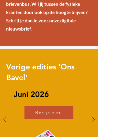
brievenbus. Wil jij tussen de fysieke
kranten door ook op de hoogte blijven?
Schrijf je dan in voor onze digitale
nieuwsbrief.
Vorige edities 'Ons
Bavel'
Juni 2026
Bekijk hier