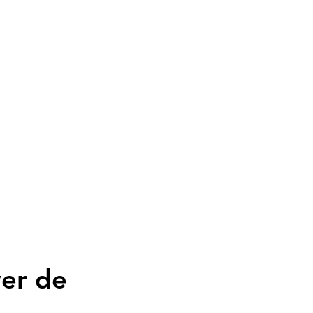
ver de