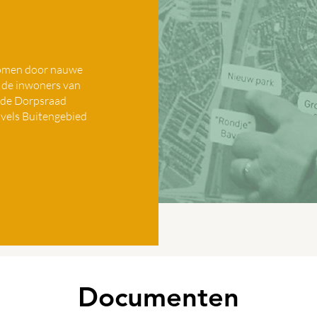
ekomen door nauwe
 de inwoners van
 de Dorpsraad
vels Buitengebied
Documenten