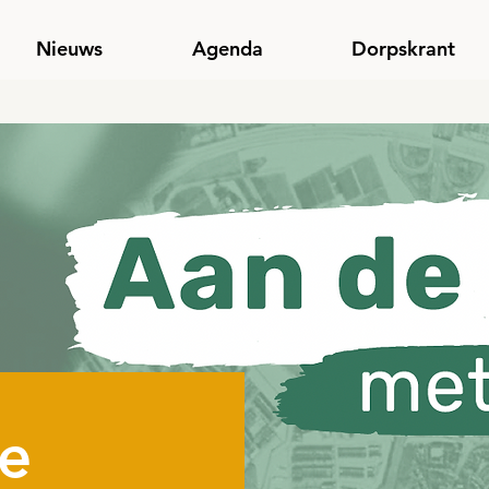
Nieuws
Agenda
Dorpskrant
ie