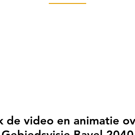
k de video en animatie o
Gebiedsvisie Bavel 2040