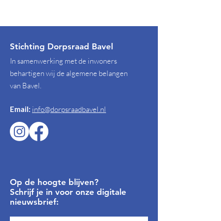
Stichting Dorpsraad Bavel
In samenwerking met de inwoners
behartigen wij de algemene belangen
van Bavel.
Email:
info@dorpsraadbavel.nl
Op de hoogte blijven?
Schrijf je in voor onze digitale
nieuwsbrief: