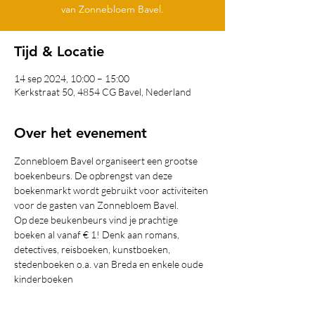
van Zonnebloem Bavel.
Tijd & Locatie
14 sep 2024, 10:00 – 15:00
Kerkstraat 50, 4854 CG Bavel, Nederland
Over het evenement
Zonnebloem Bavel organiseert een grootse 
boekenbeurs. De opbrengst van deze 
boekenmarkt wordt gebruikt voor activiteiten 
voor de gasten van Zonnebloem Bavel.
Op deze beukenbeurs vind je prachtige 
boeken al vanaf € 1! Denk aan romans, 
detectives, reisboeken, kunstboeken, 
stedenboeken o.a. van Breda en enkele oude 
kinderboeken