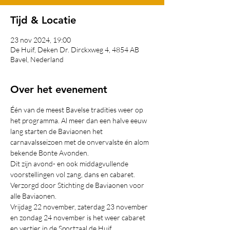
Tijd & Locatie
23 nov 2024, 19:00
De Huif, Deken Dr. Dirckxweg 4, 4854 AB
Bavel, Nederland
Over het evenement
Één van de meest Bavelse tradities weer op 
het programma. Al meer dan een halve eeuw 
lang starten de Baviaonen het 
carnavalsseizoen met de onvervalste én alom 
bekende Bonte Avonden.
Dit zijn avond- en ook middagvullende 
voorstellingen vol zang, dans en cabaret. 
Verzorgd door Stichting de Baviaonen voor 
alle Baviaonen.
Vrijdag 22 november, zaterdag 23 november 
en zondag 24 november is het weer cabaret 
en vertier in de Sportzaal de Huif.