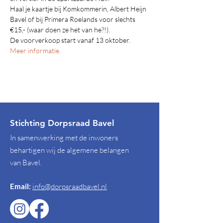
Haal je kaartje bij Komkommerin, Albert Heijn 
Bavel of bij Primera Roelands voor slechts 
€15,- (waar doen ze het van he?!).
De voorverkoop start vanaf 13 oktober.
Meer informatie.
Stichting Dorpsraad Bavel
In samenwerking met de inwoners
behartigen wij de algemene belangen
van Bavel.
Email:
info@dorpsraadbavel.nl