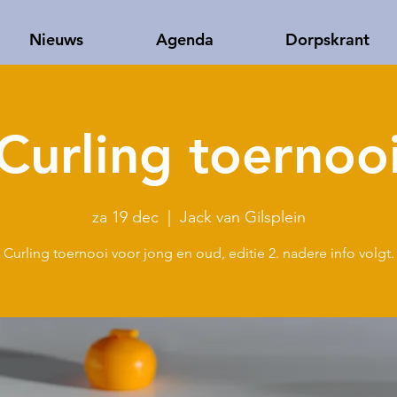
Nieuws
Agenda
Dorpskrant
Curling toernoo
za 19 dec
  |  
Jack van Gilsplein
Curling toernooi voor jong en oud, editie 2. nadere info volgt.