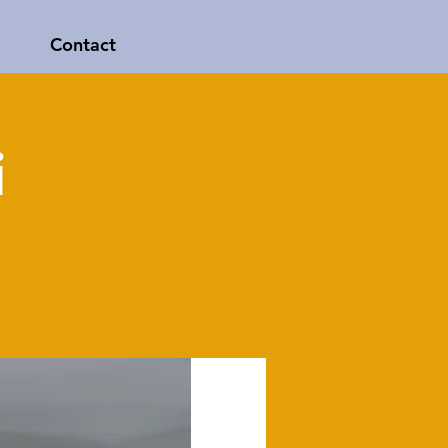
Contact
i