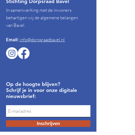
Stichting Dorpsraad Bavel
In samenwerking met de inwoners
behartigen wij de algemene belangen
van Bavel.
Email:
info@dorpsraadbavel.nl
Op de hoogte blijven?
Schrijf je in voor onze digitale
nieuwsbrief:
Inschrijven