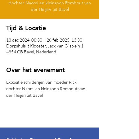
dochter Naomi en kleinzoon Rombout van
der Heijen uit Bavel
Tijd & Locatie
18 dec 2024, 08:30 – 28 feb 2025, 13:30
Dorpshuis 't Klooster, Jack van Gilsplein 1,
4854 CB Bavel, Nederland
Over het evenement
Expositie schilderijen van moeder Rick, 
dochter Naomi en kleinzoon Rombout van 
der Heijen uit Bavel