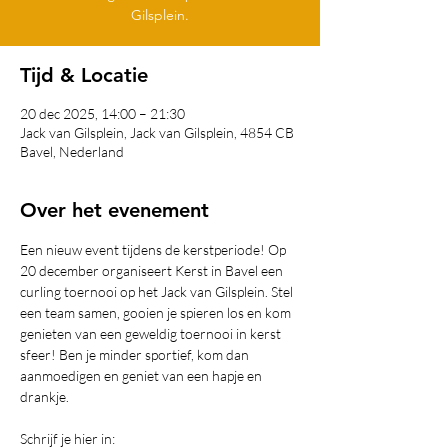
Gilsplein.
Tijd & Locatie
20 dec 2025, 14:00 – 21:30
Jack van Gilsplein, Jack van Gilsplein, 4854 CB
Bavel, Nederland
Over het evenement
Een nieuw event tijdens de kerstperiode! Op 
20 december organiseert Kerst in Bavel een 
curling toernooi op het Jack van Gilsplein. Stel 
een team samen, gooien je spieren los en kom 
genieten van een geweldig toernooi in kerst 
sfeer! Ben je minder sportief, kom dan 
aanmoedigen en geniet van een hapje en 
drankje.
Schrijf je hier in: