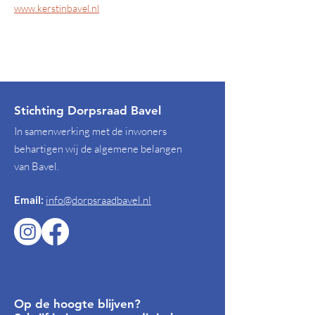
www.kerstinbavel.nl
Stichting Dorpsraad Bavel
In samenwerking met de inwoners
behartigen wij de algemene belangen
van Bavel.
Email:
info@dorpsraadbavel.nl
Op de hoogte blijven?