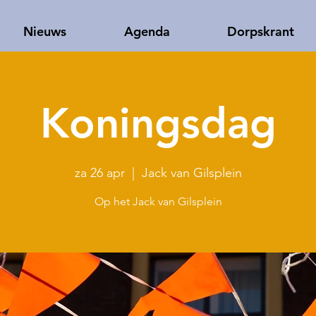
Nieuws
Agenda
Dorpskrant
Koningsdag
za 26 apr
  |  
Jack van Gilsplein
Op het Jack van Gilsplein