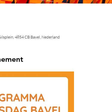
 Gilsplein, 4854 CB Bavel, Nederland
nement