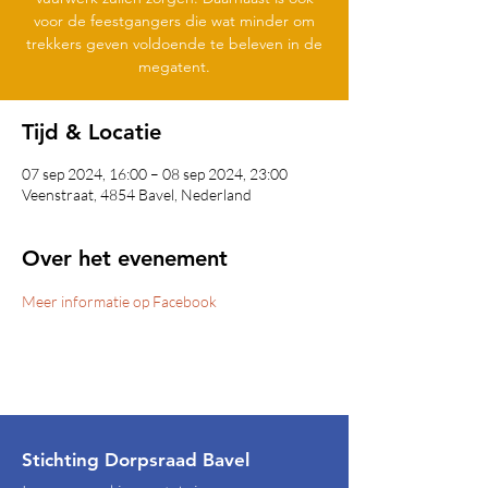
voor de feestgangers die wat minder om
trekkers geven voldoende te beleven in de
megatent.
Tijd & Locatie
07 sep 2024, 16:00 – 08 sep 2024, 23:00
Veenstraat, 4854 Bavel, Nederland
Over het evenement
Meer informatie op Facebook
Stichting Dorpsraad Bavel