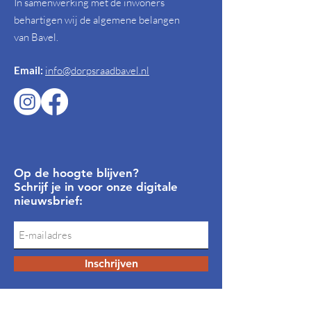
In samenwerking met de inwoners
behartigen wij de algemene belangen
van Bavel.
Email:
info@dorpsraadbavel.nl
Op de hoogte blijven?
Schrijf je in voor onze digitale
nieuwsbrief:
Inschrijven