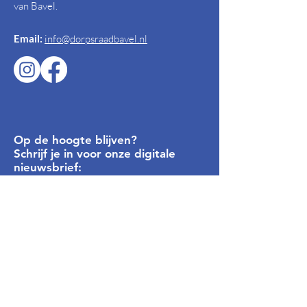
van Bavel.
Email:
info@dorpsraadbavel.nl
Op de hoogte blijven?
Schrijf je in voor onze digitale
nieuwsbrief:
Inschrijven
Privacyverklaring