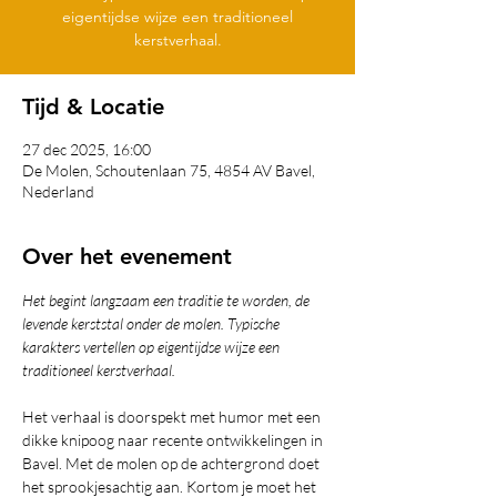
eigentijdse wijze een traditioneel
kerstverhaal.
Tijd & Locatie
27 dec 2025, 16:00
De Molen, Schoutenlaan 75, 4854 AV Bavel,
Nederland
Over het evenement
Het begint langzaam een traditie te worden, de 
levende kerststal onder de molen. Typische 
karakters vertellen op eigentijdse wijze een 
traditioneel kerstverhaal.
Het verhaal is doorspekt met humor met een 
dikke knipoog naar recente ontwikkelingen in 
Bavel. Met de molen op de achtergrond doet 
het sprookjesachtig aan. Kortom je moet het 