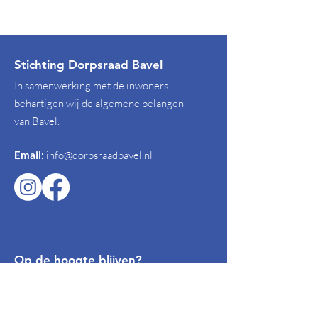
Stichting Dorpsraad Bavel
In samenwerking met de inwoners
behartigen wij de algemene belangen
van Bavel.
Email:
info@dorpsraadbavel.nl
Op de hoogte blijven?
Schrijf je in voor onze digitale
nieuwsbrief: