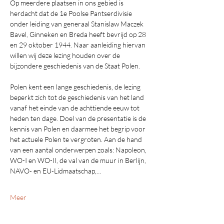
Op meerdere plaatsen in ons gebied is 
herdacht dat de 1e Poolse Pantserdivisie 
onder leiding van generaal Stanislaw Maczek 
Bavel, Ginneken en Breda heeft bevrijd op 28 
en 29 oktober 1944. Naar aanleiding hiervan 
willen wij deze lezing houden over de 
bijzondere geschiedenis van de Staat Polen. 
Polen kent een lange geschiedenis, de lezing 
beperkt zich tot de geschiedenis van het land 
vanaf het einde van de achttiende eeuw tot 
heden ten dage. Doel van de presentatie is de 
kennis van Polen en daarmee het begrip voor 
het actuele Polen te vergroten. Aan de hand 
van een aantal onderwerpen zoals: Napoleon, 
WO-I en WO-II, de val van de muur in Berlijn, 
NAVO- en EU-Lidmaatschap,…
Meer