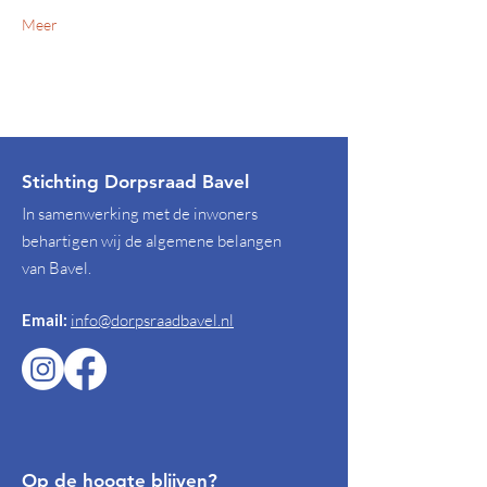
Meer
Stichting Dorpsraad Bavel
In samenwerking met de inwoners
behartigen wij de algemene belangen
van Bavel.
Email:
info@dorpsraadbavel.nl
Op de hoogte blijven?