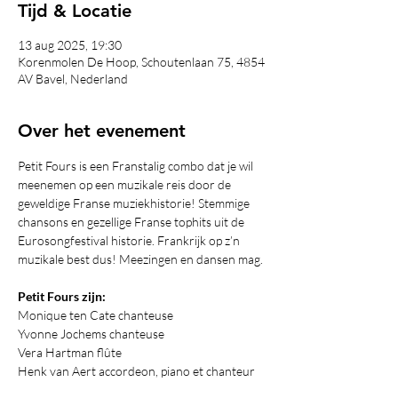
Tijd & Locatie
13 aug 2025, 19:30
Korenmolen De Hoop, Schoutenlaan 75, 4854
AV Bavel, Nederland
Over het evenement
Petit Fours is een Franstalig combo dat je wil 
meenemen op een muzikale reis door de 
geweldige Franse muziekhistorie! Stemmige 
chansons en gezellige Franse tophits uit de 
Eurosongfestival historie. Frankrijk op z’n 
muzikale best dus! Meezingen en dansen mag.
Petit Fours zijn:
Monique ten Cate chanteuse
Yvonne Jochems chanteuse
Vera Hartman flûte
Henk van Aert accordeon, piano et chanteur