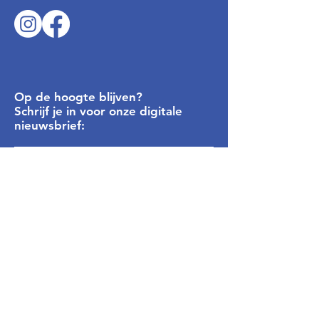
Op de hoogte blijven?
Schrijf je in voor onze digitale
nieuwsbrief:
Inschrijven
Privacyverklaring
Algemene Voorwaarden
Snel naar