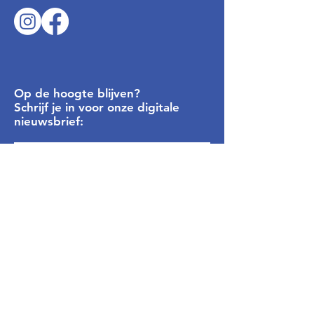
Op de hoogte blijven?
Schrijf je in voor onze digitale
nieuwsbrief:
Inschrijven
Privacyverklaring
Algemene Voorwaarden
Snel naar