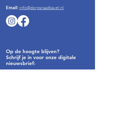
Email:
info@dorpsraadbavel.nl
Op de hoogte blijven?
Schrijf je in voor onze digitale
nieuwsbrief:
Inschrijven
Privacyverklaring
Algemene Voorwaarden