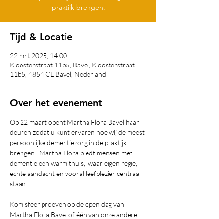
praktijk brengen.
Tijd & Locatie
22 mrt 2025, 14:00
Kloosterstraat 11b5, Bavel, Kloosterstraat
11b5, 4854 CL Bavel, Nederland
Over het evenement
Op 22 maart opent Martha Flora Bavel haar 
deuren zodat u kunt ervaren hoe wij de meest 
persoonlijke dementiezorg in de praktijk 
brengen.  Martha Flora biedt mensen met 
dementie een warm thuis,  waar eigen regie, 
echte aandacht en vooral leefplezier centraal 
staan.   
Kom sfeer proeven op de open dag van 
Martha Flora Bavel of één van onze andere 