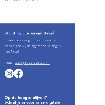
Stichting Dorpsraad Bavel
In samenwerking met de inwoners
behartigen wij de algemene belangen
van Bavel.
Email:
info@dorpsraadbavel.nl
Op de hoogte blijven?
Schrijf je in voor onze digitale