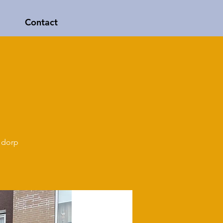
Contact
s dorp