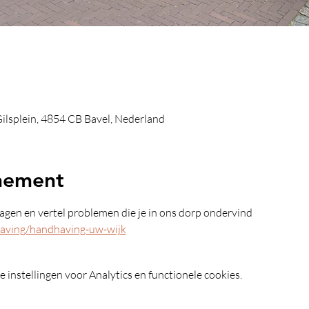
 Gilsplein, 4854 CB Bavel, Nederland
nement
vragen en vertel problemen die je in ons dorp ondervind
having/handhaving-uw-wijk
instellingen voor Analytics en functionele cookies.