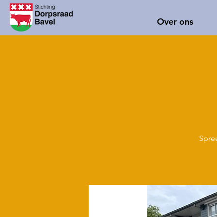
Over ons
Spree