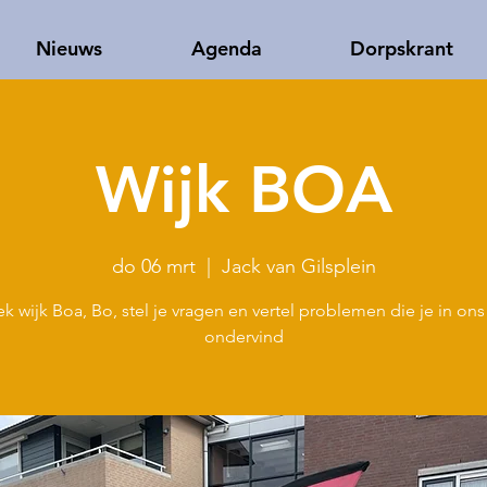
Nieuws
Agenda
Dorpskrant
Wijk BOA
do 06 mrt
  |  
Jack van Gilsplein
k wijk Boa, Bo, stel je vragen en vertel problemen die je in on
ondervind