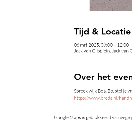
Tijd & Locatie
06 mrt 2025, 09:00 – 12:00
Jack van Gilsplein, Jack van
Over het eve
Spreek wijk Boa, Bo, stel je 
https://www.breda.nl/hand
Google Maps is geblokkeerd vanwege je 