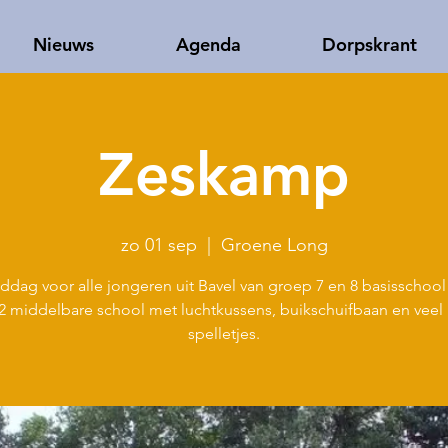
Nieuws
Agenda
Dorpskrant
Zeskamp
zo 01 sep
  |  
Groene Long
ddag voor alle jongeren uit Bavel van groep 7 en 8 basisschool 
 2 middelbare school met luchtkussens, buikschuifbaan en veel
spelletjes.