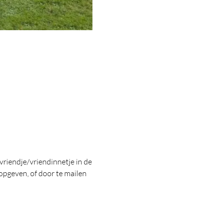
 vriendje/vriendinnetje in de 
opgeven, of door te mailen 