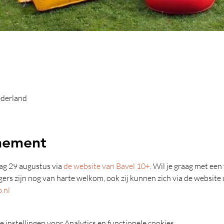
ederland
nement
g 29 augustus via 
de website van Bavel 10+
. Wil je graag met een
gers zijn nog van harte welkom, ook zij kunnen zich via de website 
.nl
instellingen voor Analytics en functionele cookies.