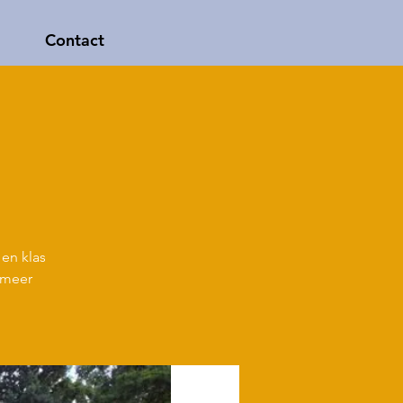
Contact
en klas
 meer