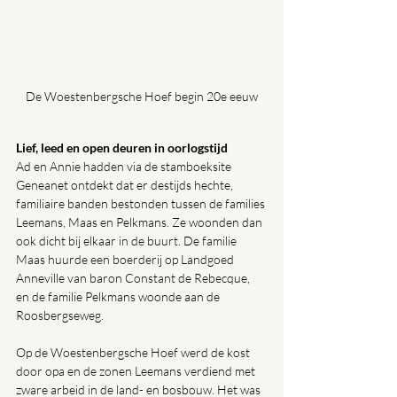
De Woestenbergsche Hoef begin 20e eeuw
Lief, leed en open deuren in oorlogstijd
Ad en Annie hadden via de stamboeksite 
Geneanet ontdekt dat er destijds hechte, 
familiaire banden bestonden tussen de families 
Leemans, Maas en Pelkmans. Ze woonden dan 
ook dicht bij elkaar in de buurt. De familie 
Maas huurde een boerderij op Landgoed 
Anneville van baron Constant de Rebecque, 
en de familie Pelkmans woonde aan de 
Roosbergseweg.
Op de Woestenbergsche Hoef werd de kost 
door opa en de zonen Leemans verdiend met 
zware arbeid in de land- en bosbouw. Het was 