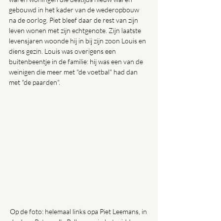
gebouwd in het kader van de wederopbouw 
na de oorlog. Piet bleef daar de rest van zijn 
leven wonen met zijn echtgenote. Zijn laatste 
levensjaren woonde hij in bij zijn zoon Louis en 
diens gezin. Louis was overigens een 
buitenbeentje in de familie: hij was een van de 
weinigen die meer met "de voetbal" had dan 
met "de paarden".
Op de foto: helemaal links opa Piet Leemans, in 