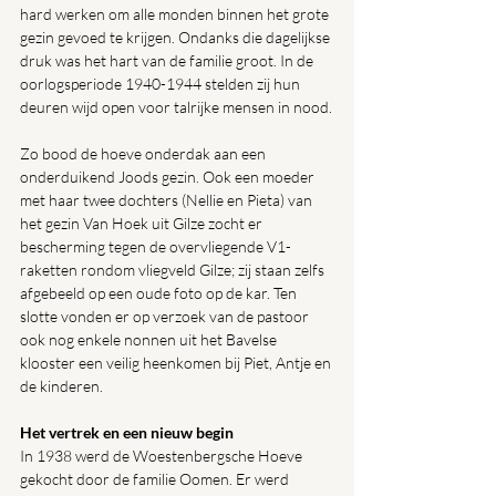
hard werken om alle monden binnen het grote 
gezin gevoed te krijgen. Ondanks die dagelijkse 
druk was het hart van de familie groot. In de 
oorlogsperiode 1940-1944 stelden zij hun 
deuren wijd open voor talrijke mensen in nood.
Zo bood de hoeve onderdak aan een 
onderduikend Joods gezin. Ook een moeder 
met haar twee dochters (Nellie en Pieta) van 
het gezin Van Hoek uit Gilze zocht er 
bescherming tegen de overvliegende V1-
raketten rondom vliegveld Gilze; zij staan zelfs 
afgebeeld op een oude foto op de kar. Ten 
slotte vonden er op verzoek van de pastoor 
ook nog enkele nonnen uit het Bavelse 
klooster een veilig heenkomen bij Piet, Antje en 
de kinderen.
Het vertrek en een nieuw begin
In 1938 werd de Woestenbergsche Hoeve 
gekocht door de familie Oomen. Er werd 