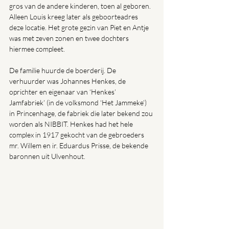
gros van de andere kinderen, toen al geboren. 
Alleen Louis kreeg later als geboorteadres 
deze locatie. Het grote gezin van Piet en Antje 
was met zeven zonen en twee dochters 
hiermee compleet.
De familie huurde de boerderij. De 
verhuurder was Johannes Henkes, de 
oprichter en eigenaar van ‘Henkes’ 
Jamfabriek’ (in de volksmond ‘Het Jammeke’) 
in Princenhage, de fabriek die later bekend zou 
worden als NIBBIT. Henkes had het hele 
complex in 1917 gekocht van de gebroeders 
mr. Willem en ir. Eduardus Prisse, de bekende 
baronnen uit Ulvenhout.