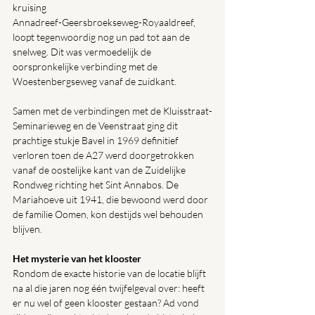
kruising 
Annadreef-Geersbroekseweg-Royaaldreef, 
loopt tegenwoordig nog un pad tot aan de 
snelweg. Dit was vermoedelijk de 
oorspronkelijke verbinding met de 
Woestenbergseweg vanaf de zuidkant.
Samen met de verbindingen met de Kluisstraat-
Seminarieweg en de Veenstraat ging dit 
prachtige stukje Bavel in 1969 definitief 
verloren toen de A27 werd doorgetrokken 
vanaf de oostelijke kant van de Zuidelijke 
Rondweg richting het Sint Annabos. De 
Mariahoeve uit 1941, die bewoond werd door 
de familie Oomen, kon destijds wel behouden 
blijven.
Het mysterie van het klooster
Rondom de exacte historie van de locatie blijft 
na al die jaren nog één twijfelgeval over: heeft 
er nu wel of geen klooster gestaan? Ad vond 