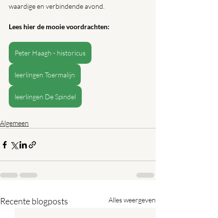
waardige en verbindende avond.
Lees hier de mooie voordrachten:
Peter Haagh - historicus
leerlingen Toermalijn
leerlingen De Spindel
Algemeen
Recente blogposts
Alles weergeven