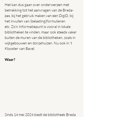
Het kan dus gaan over onderwerpen met 
betrekking tot het aanvragen van de Breda-
pas, bij het gebruik maken van een DigiD, bij 
het invullen van (belasting)formulieren 
etc. Zo’n Informatiepunt is vooral in lokale 
bibliotheken te vinden, maar ook steeds vaker 
buiten de muren van de bibliotheken, zoals in 
wijkgebouwen en dorpshuizen. Nu ook in ’t 
Klooster van Bavel.
Waar?
Sinds 14 mei 2024 biedt de bibliotheek Breda 