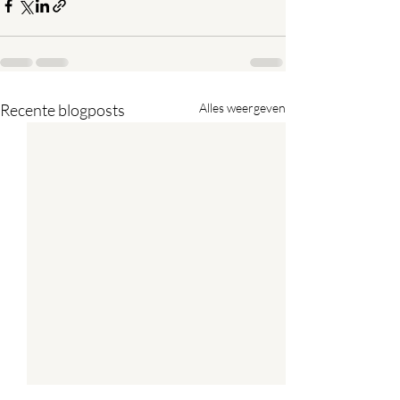
Recente blogposts
Alles weergeven