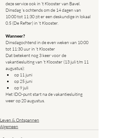
deze service ook in ’t Klooster van Bavel. 
Dinsdag ’s ochtends om de 14 dagen van 
10:00 tot 11:30 zit er een deskundige in lokaal 
0.5 (De Refter) in ’t Klooster. 
Wanneer?
Dinsdagochtend in de even weken van 10:00 
tot 11:30 uur in ’t Klooster               
Dat betekent nog 3 keer voor de 
vakantiesluiting van ’t Klooster (13 juli t/m 11 
augustus):
op 11 juni
op 25 juni 
op 9 juli
Het IDO-punt start na de vakantiesluiting 
weer op 20 augustus. 
Leven & Ontspannen
Algemeen