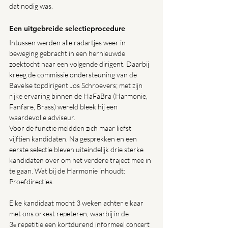
dat nodig was.
Een uitgebreide selectieprocedure
Intussen werden alle radartjes weer in 
beweging gebracht in een hernieuwde 
zoektocht naar een volgende dirigent. Daarbij 
kreeg de commissie ondersteuning van de 
Bavelse topdirigent Jos Schroevers; met zijn 
rijke ervaring binnen de HaFaBra (Harmonie, 
Fanfare, Brass) wereld bleek hij een 
waardevolle adviseur.
Voor de functie meldden zich maar liefst 
vijftien kandidaten. Na gesprekken en een 
eerste selectie bleven uiteindelijk drie sterke 
kandidaten over om het verdere traject mee in 
te gaan. Wat bij de Harmonie inhoudt: 
Proefdirecties.
Elke kandidaat mocht 3 weken achter elkaar 
met ons orkest repeteren, waarbij in de 
3
 repetitie een kortdurend informeel concert 
e