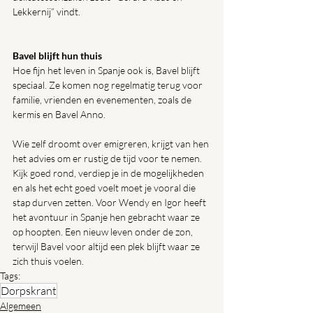
Lekkernij” vindt. 
Bavel blijft hun thuis
Hoe fijn het leven in Spanje ook is, Bavel blijft 
speciaal. Ze komen nog regelmatig terug voor 
familie, vrienden en evenementen, zoals de 
kermis en Bavel Anno.
Wie zelf droomt over emigreren, krijgt van hen 
het advies om er rustig de tijd voor te nemen. 
Kijk goed rond, verdiep je in de mogelijkheden 
en als het echt goed voelt moet je vooral die 
stap durven zetten. Voor Wendy en Igor heeft 
het avontuur in Spanje hen gebracht waar ze 
op hoopten. Een nieuw leven onder de zon, 
terwijl Bavel voor altijd een plek blijft waar ze 
zich thuis voelen.
Tags:
Dorpskrant
Algemeen