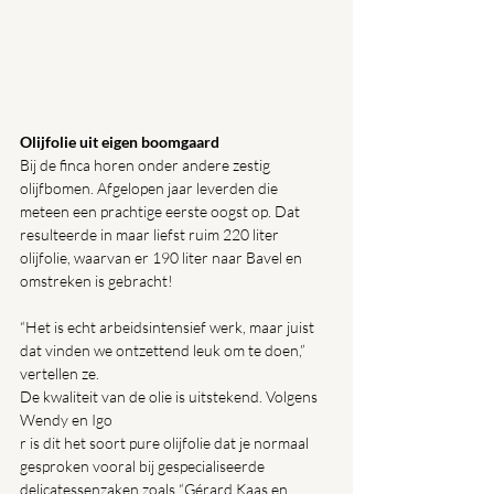
Olijfolie uit eigen boomgaard
Bij de finca horen onder andere zestig 
olijfbomen. Afgelopen jaar leverden die 
meteen een prachtige eerste oogst op. Dat 
resulteerde in maar liefst ruim 220 liter 
olijfolie, waarvan er 190 liter naar Bavel en 
omstreken is gebracht!
“Het is echt arbeidsintensief werk, maar juist 
dat vinden we ontzettend leuk om te doen,” 
vertellen ze.
De kwaliteit van de olie is uitstekend. Volgens 
Wendy en Igo
r is dit het soort pure olijfolie dat je normaal 
gesproken vooral bij gespecialiseerde 
delicatessenzaken zoals “Gérard Kaas en 